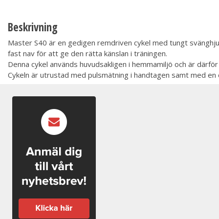
Beskrivning
Master S40 är en gedigen remdriven cykel med tungt svänghjul so
fast nav för att ge den rätta känslan i träningen.
Denna cykel används huvudsakligen i hemmamiljö och är därför 
Cykeln är utrustad med pulsmätning i handtagen samt med en d