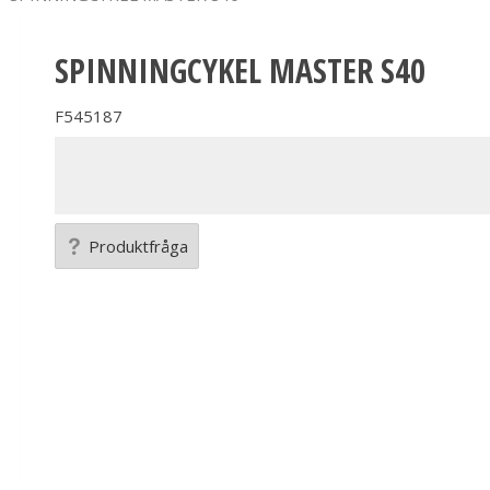
SPINNINGCYKEL MASTER S40
F545187
Produktfråga