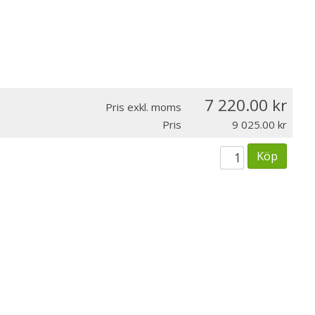
7 220.00
Pris exkl. moms
Pris
9 025.00
Köp