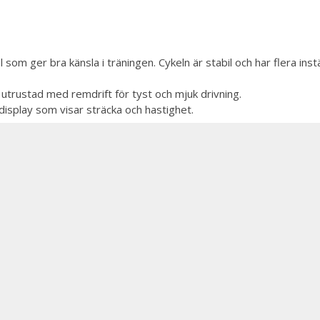
m ger bra känsla i träningen. Cykeln är stabil och har flera instä
utrustad med remdrift för tyst och mjuk drivning.
isplay som visar sträcka och hastighet.