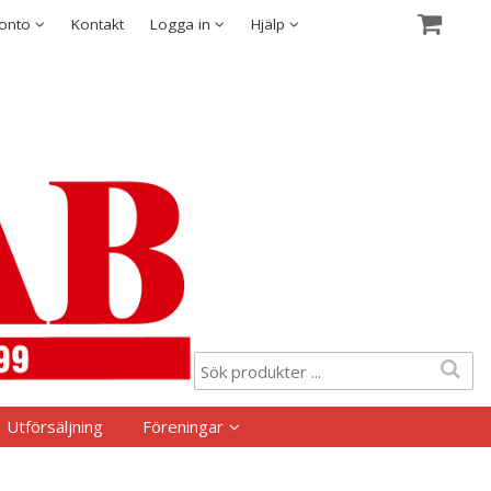
Visa varukorgen
Till kassan
Säkerhet & Cookies
konto
Kontakt
Logga in
Hjälp
Utförsäljning
Föreningar