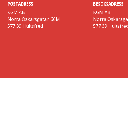
POSTADRESS
BESÖKSADRESS
KGM AB
KGM AB
Norra Oskarsgatan 66M
Norra Oskarsg
577 39 Hultsfred
577 39 Hultsfre