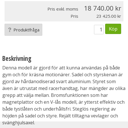
18 740.00
Pris exkl. moms
Pris
23 425.00
Köp
Produktfråga
Beskrivning
Denna modell är gjord för att kunna användas på både
gym och för kräsna motionärer. Sadel och styrskenan är
gjord av hårdanodiserad svart aluminium. Styret som
även är utrustat med racerhandtag, har mängder av olika
grepp att välja mellan. Bromsfunktionen som har
magnetplattor och en V-lås modell, är ytterst effektiv och
både tystlåten och underhållsfri. Steglös reglering av
höjden på sadel och styre. Rejält tilltagna vevlager och
svänghjulsaxel.