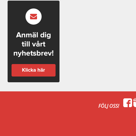
FÖLJ OSS!