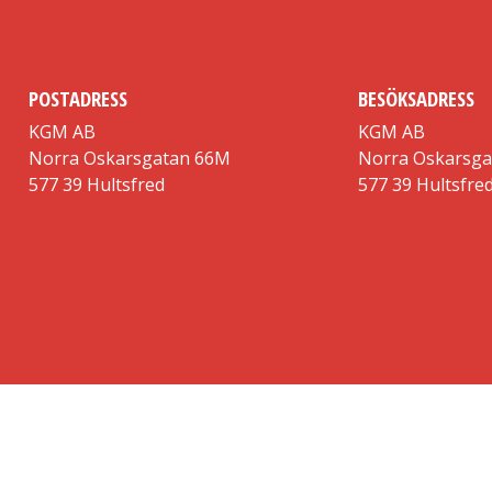
POSTADRESS
BESÖKSADRESS
KGM AB
KGM AB
Norra Oskarsgatan 66M
Norra Oskarsg
577 39 Hultsfred
577 39 Hultsfre