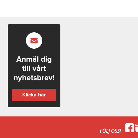
FÖLJ OSS!