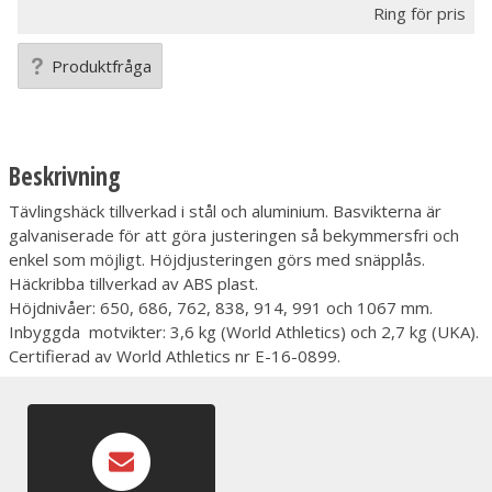
Ring för pris
Produktfråga
Beskrivning
Tävlingshäck tillverkad i stål och aluminium. Basvikterna är
galvaniserade för att göra justeringen så bekymmersfri och
enkel som möjligt. Höjdjusteringen görs med snäpplås.
Häckribba tillverkad av ABS plast.
Höjdnivåer: 650, 686, 762, 838, 914, 991 och 1067 mm.
Inbyggda motvikter: 3,6 kg (World Athletics) och 2,7 kg (UKA).
Certifierad av World Athletics nr E-16-0899.