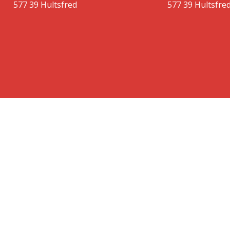
577 39 Hultsfred
577 39 Hultsfre