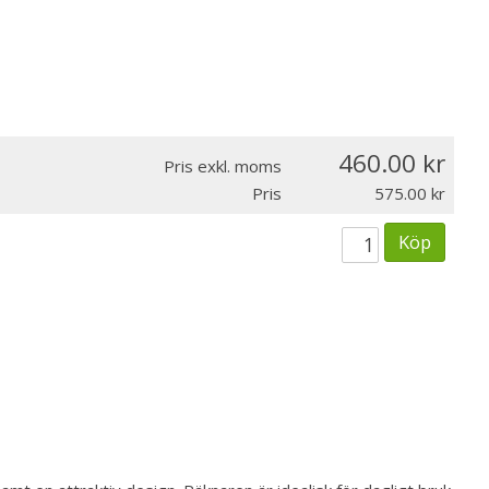
460.00
Pris exkl. moms
Pris
575.00
Köp