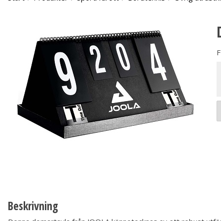
F
Beskrivning