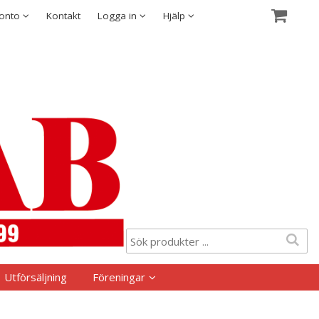
Visa varukorgen
Till kassan
Säkerhet & Cookies
konto
Kontakt
Logga in
Hjälp
Utförsäljning
Föreningar