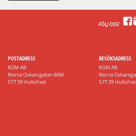
FÖLJ OSS!
POSTADRESS
BESÖKSADRESS
KGM AB
KGM AB
Norra Oskarsgatan 66M
Norra Oskarsg
577 39 Hultsfred
577 39 Hultsfre