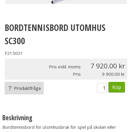
BORDTENNISBORD UTOMHUS
SC300
F215031
7 920.00
Pris exkl. moms
Pris
9 900.00
Köp
Produktfråga
Beskrivning
Bordtennisbord för utomhusbruk för spel på skolan eller