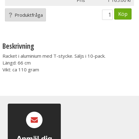
Pris
1 165.00
Köp
Produktfråga
Beskrivning
Racket i aluminium med T-stycke. Säljs i 10-pack.
Längd: 66 cm
Vikt: ca 110 gram