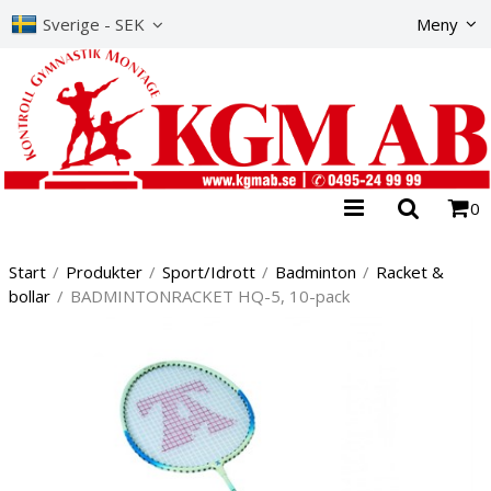
Produkte
Sverige - SEK
Meny
0
Start
/
Produkter
/
Sport/Idrott
/
Badminton
/
Racket &
bollar
/
BADMINTONRACKET HQ-5, 10-pack