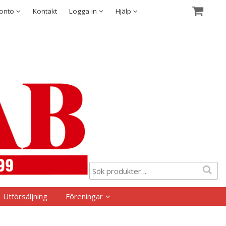
Visa varukorgen
Till kassan
Säkerhet & Cookies
konto
Kontakt
Logga in
Hjälp
Utförsäljning
Föreningar