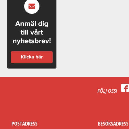
FÖLJ OSS!
POSTADRESS
BESÖKSADRESS