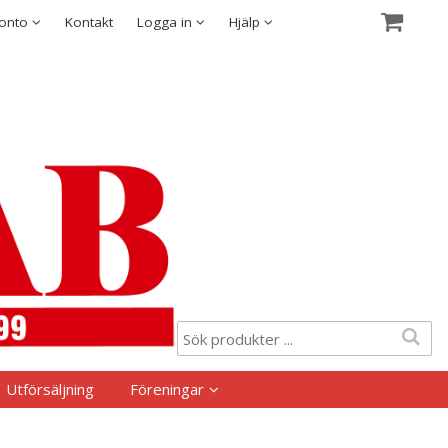
Visa varukorgen
Till kassan
Säkerhet & Cookies
konto
Kontakt
Logga in
Hjälp
Utförsäljning
Föreningar