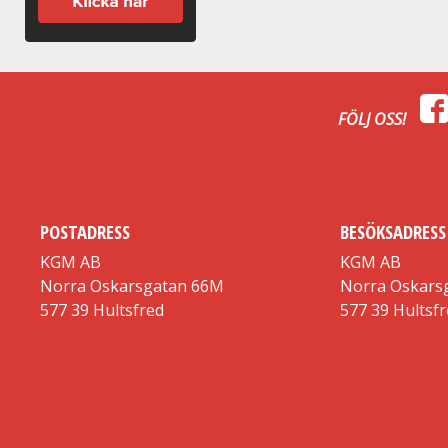
FÖLJ OSS!
POSTADRESS
BESÖKSADRESS
KGM AB
KGM AB
Norra Oskarsgatan 66M
Norra Oskars
577 39 Hultsfred
577 39 Hultsf