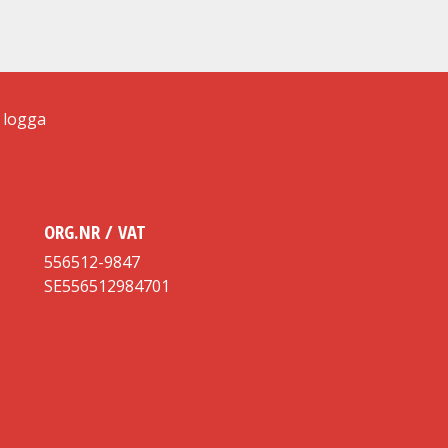
ORG.NR / VAT
556512-9847
SE556512984701