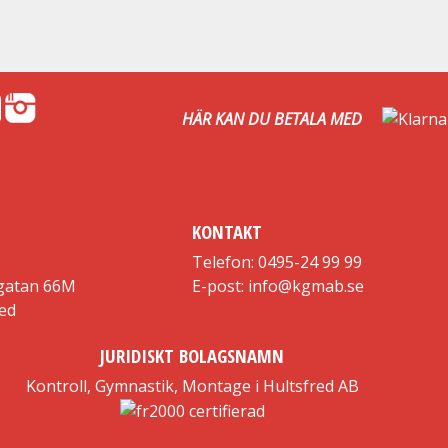
HÄR KAN DU BETALA MED
KONTAKT
Telefon: 0495-24 99 99
gatan 66M
E-post: info@kgmab.se
red
JURIDISKT BOLAGSNAMN
Kontroll, Gymnastik, Montage i Hultsfred AB