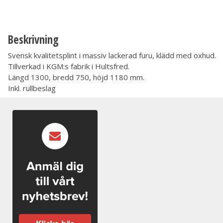
Beskrivning
Svensk kvalitetsplint i massiv lackerad furu, klädd med oxhud.
Tillverkad i KGM:s fabrik i Hultsfred.
Längd 1300, bredd 750, höjd 1180 mm.
Inkl. rullbeslag