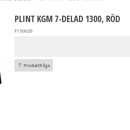
PLINT KGM 7-DELAD 1300, RÖD
F130020
Produktfråga