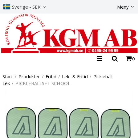
Produkte
Sverige - SEK
Meny
0
Start
/
Produkter
/
Fritid
/
Lek- & Fritid
/
Pickleball
Lek
/
PICKLEBALLSET SCHOOL