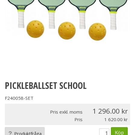
PICKLEBALLSET SCHOOL
F240058-SET
1 296.00
Pris exkl. moms
Pris
1 620.00
Köp
Produktfråga