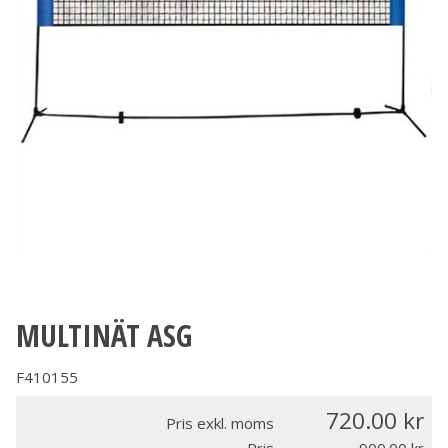
MULTINÄT ASG
F410155
720.00
Pris exkl. moms