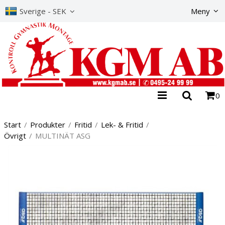
Produkte
Sverige - SEK
Meny
0
Start
/
Produkter
/
Fritid
/
Lek- & Fritid
/
Övrigt
/
MULTINÄT ASG