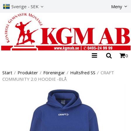
Produkte
Sverige - SEK
Meny
0
Start
/
Produkter
/
Föreningar
/
Hultsfred SS
/
CRAFT
COMMUNITY 2.0 HOODIE -BLÅ