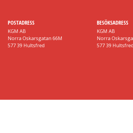
POSTADRESS
BESÖKSADRESS
KGM AB
KGM AB
Norra Oskarsgatan 66M
Norra Oskarsg
577 39 Hultsfred
577 39 Hultsfre