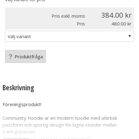
384.00
Pris exkl. moms
Pris
480.00
Produktfråga
Beskrivning
Föreningsprodukt!
Community Hoodie är en modern hoodie med atletisk
passform och sportig design för lugna stunder mellan
träningspassen.
Tröjan är gjord i ett mjukt och funktionellt