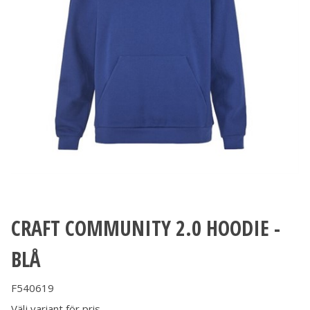
CRAFT COMMUNITY 2.0 HOODIE -
BLÅ
F540619
Välj variant för pris