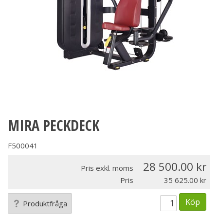
MIRA PECKDECK
F500041
28 500.00
Pris exkl. moms
Pris
35 625.00
Köp
Produktfråga