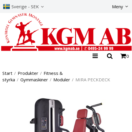
Produkte
Sverige - SEK
Meny
0
Start
/
Produkter
/
Fitness &
styrka
/
Gymmaskiner
/
Moduler
/
MIRA PECKDECK