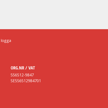
ORG.NR / VAT
556512-9847
SE556512984701