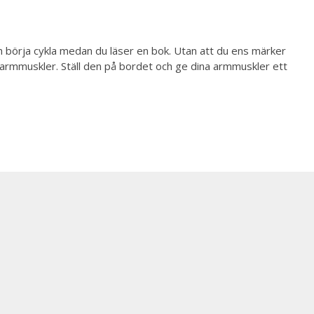
 och börja cykla medan du läser en bok. Utan att du ens märker
na armmuskler. Ställ den på bordet och ge dina armmuskler ett