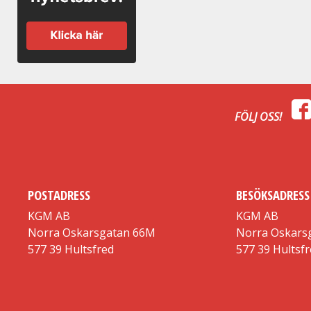
FÖLJ OSS!
POSTADRESS
BESÖKSADRESS
KGM AB
KGM AB
Norra Oskarsgatan 66M
Norra Oskars
577 39 Hultsfred
577 39 Hultsf