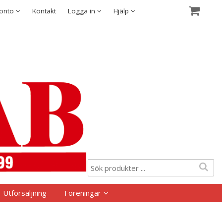
Visa varukorgen
Till kassan
Säkerhet & Cookies
konto
Kontakt
Logga in
Hjälp
Utförsäljning
Föreningar