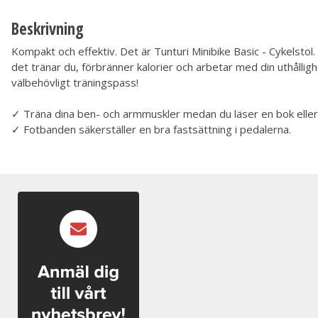
Beskrivning
Kompakt och effektiv. Det är Tunturi Minibike Basic - Cykelstol. 
det tränar du, förbränner kalorier och arbetar med din uthållig
välbehövligt träningspass!
✓ Träna dina ben- och armmuskler medan du läser en bok eller t
✓ Fotbanden säkerställer en bra fastsättning i pedalerna.