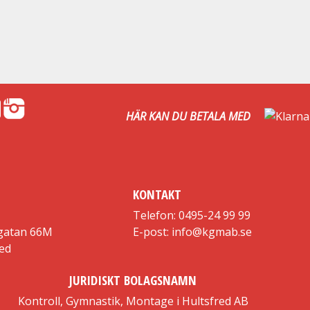
HÄR KAN DU BETALA MED
KONTAKT
Telefon: 0495-24 99 99
gatan 66M
E-post: info@kgmab.se
red
JURIDISKT BOLAGSNAMN
Kontroll, Gymnastik, Montage i Hultsfred AB