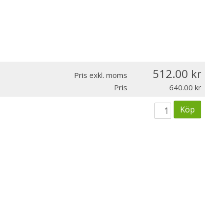
512.00
Pris exkl. moms
Pris
640.00
Köp