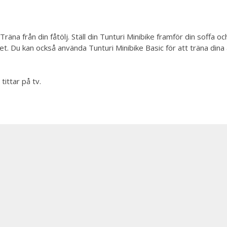
Träna från din fåtölj. Ställ din Tunturi Minibike framför din soffa
het. Du kan också använda Tunturi Minibike Basic för att träna di
ittar på tv.